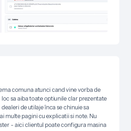
blema comuna atunci cand vine vorba de
 loc sa aiba toate optiunile clar prezentate
dealeri de utilaje înca se chinuie sa
 multe pagini cu explicatii si note. Nu
er - aici clientul poate configura masina