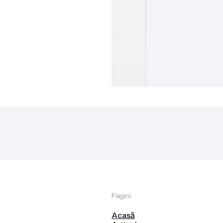
Pagini
Acasă