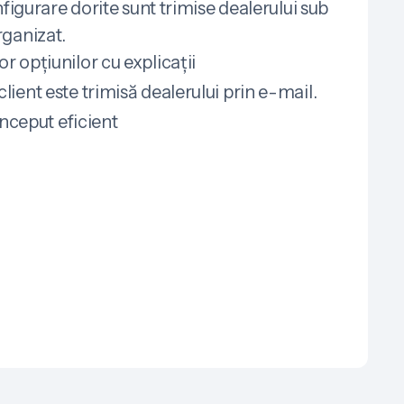
nfigurare dorite sunt trimise dealerului sub
rganizat.
r opțiunilor cu explicații
lient este trimisă dealerului prin e-mail.
ceput eficient