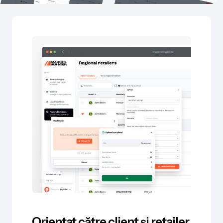
Orientat către client și retailer