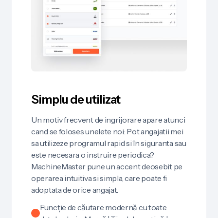
Simplu de utilizat
Un motiv frecvent de ingrijorare apare atunci
cand se foloses unelete noi: Pot angajatii mei
sa utilizeze programul rapid si în siguranta sau
este necesara o instruire periodica?
MachineMaster pune un accent deosebit pe
operarea intuitiva si simpla, care poate fi
adoptata de orice angajat.
Funcție de căutare modernă cu toate