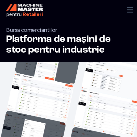

pentru
Retaileri
Bursa comerciantilor
Platforma de mașini de
stoc pentru industrie