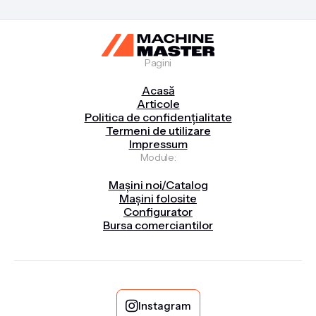
Pagini
Acasă
Articole
Politica de confidențialitate
Termeni de utilizare
Impressum
Module:
Mașini noi/Catalog
Mașini folosite
Configurator
Bursa comerciantilor

Instagram