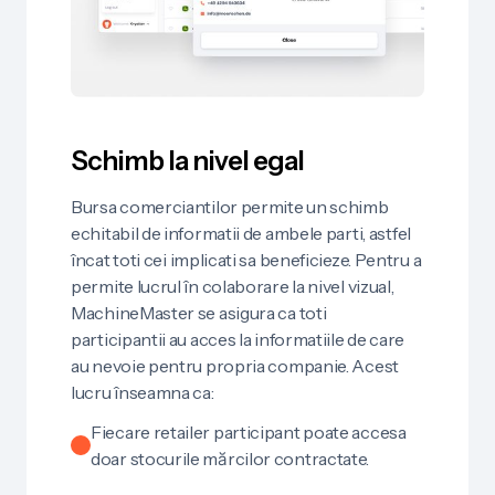
Schimb la nivel egal
Bursa comerciantilor permite un schimb
echitabil de informatii de ambele parti, astfel
încat toti cei implicati sa beneficieze. Pentru a
permite lucrul în colaborare la nivel vizual,
MachineMaster se asigura ca toti
participantii au acces la informatiile de care
au nevoie pentru propria companie. Acest
lucru înseamna ca:
Fiecare retailer participant poate accesa
doar stocurile mărcilor contractate.